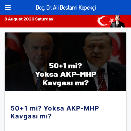
Doç. Dr. Ali Bestami Kepekçi
8 August 2026 Saturday
Skip
to
content
50+1 mi? Yoksa AKP-MHP
Kavgası mı?