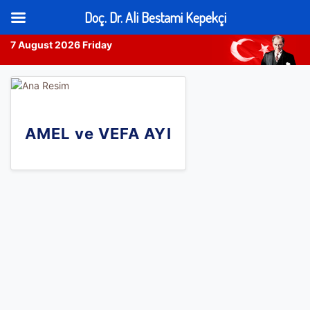
Doç. Dr. Ali Bestami Kepekçi
7 August 2026 Friday
Skip
to
content
AMEL ve VEFA AYI