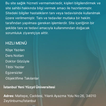
Bu site sağlık hizmeti vermemektedir, kişileri bilgilendirmek ve
site sahibi hakkında bilgi vermek amacı ile hazırlanmıştır.
Sitedeki bilgiler hastalıkların tanı veya tedavisinde kullanılmak
üzere verilmemiştir. Tanı ve tedaviler mutlaka bir hekim
tarafından yapılması gereken işlemlerdir. Site içeriğinin bir
şekilde tanı ve tedavi amacıyla kullanımından doğacak
sorumluluk ziyaretçiye aittir.
HIZLI MENÜ
Köşe Yazıları
Ders Notları
Doktor Gözüyle
Tıbbi Yazılar
Egzersizler
Objektifime Takılanlar
İstanbul Yeni Yüzyıl Üniversitesi
Adres:
Maltepe, Caddesi, Yılanlı Ayazma Yolu No:26, 34010
Zeytinburnu/İstanbul