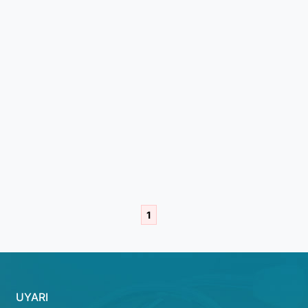
1
UYARI