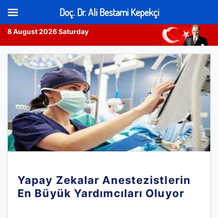
Doç. Dr. Ali Bestami Kepekçi
8 August 2026 Saturday
Skip
to
content
Yapay Zekalar Anestezistlerin
En Büyük Yardımcıları Oluyor