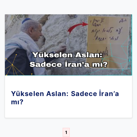
Yükselen Aslan: Sadece İran’a
mı?
1