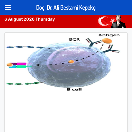
Doç. Dr. Ali Bestami Kepekçi
6 August 2026 Thursday
Skip
to
content