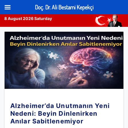
Doç. Dr. Ali Bestami Kepekçi
8 August 2026 Saturday
Skip
to
content
Alzheimer’da Unutmanın Yeni
Nedeni: Beyin Dinlenirken
Anılar Sabitlenemiyor