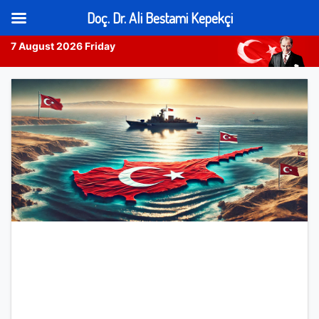
Doç. Dr. Ali Bestami Kepekçi
7 August 2026 Friday
Skip
to
content