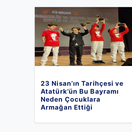
23 Nisan’ın Tarihçesi ve
Atatürk’ün Bu Bayramı
Neden Çocuklara
Armağan Ettiği