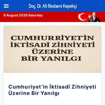
Doç. Dr. Ali Bestami Kepekçi
8 August 2026 Saturday
Skip
to
content
Cumhuriyet’in İktisadî Zihniyeti
Üzerine Bir Yanılgı