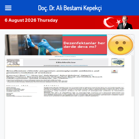
Doç. Dr. Ali Bestami Kepekçi
6 August 2026 Thursday
Skip
to
content