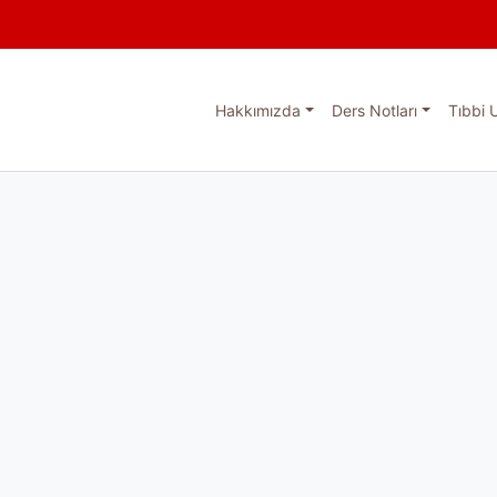
Hakkımızda
Ders Notları
Tıbbi 
esi