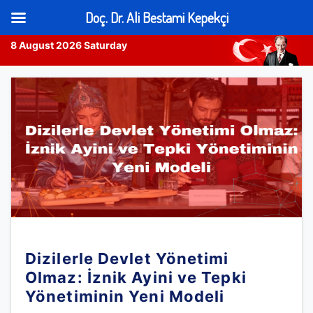
Doç. Dr. Ali Bestami Kepekçi
8 August 2026 Saturday
Skip
to
content
Dizilerle Devlet Yönetimi
Olmaz: İznik Ayini ve Tepki
Yönetiminin Yeni Modeli