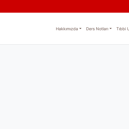
Hakkımızda
Ders Notları
Tıbbi 
esi