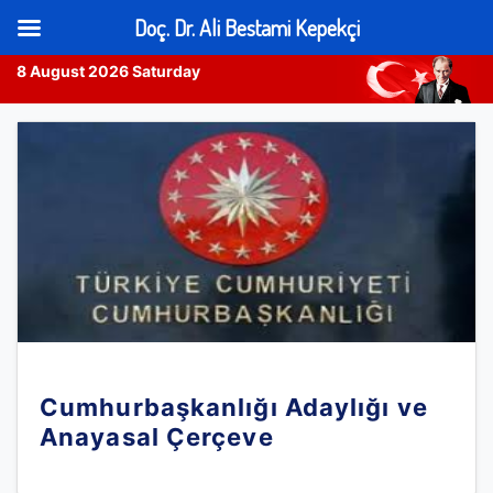
Doç. Dr. Ali Bestami Kepekçi
8 August 2026 Saturday
Skip
to
content
Cumhurbaşkanlığı Adaylığı ve
Anayasal Çerçeve