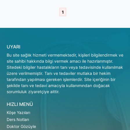
1
UYARI
Bu site sağlık hizmeti vermemektedir, kişileri bilgilendirmek ve
site sahibi hakkında bilgi vermek amacı ile hazırlanmıştır.
Sitedeki bilgiler hastalıkların tanı veya tedavisinde kullanılmak
üzere verilmemiştir. Tanı ve tedaviler mutlaka bir hekim
tarafından yapılması gereken işlemlerdir. Site içeriğinin bir
şekilde tanı ve tedavi amacıyla kullanımından doğacak
sorumluluk ziyaretçiye aittir.
HIZLI MENÜ
Köşe Yazıları
Ders Notları
Doktor Gözüyle