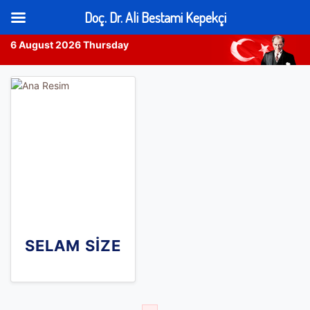
Doç. Dr. Ali Bestami Kepekçi
6 August 2026 Thursday
Skip
to
content
SELAM SİZE