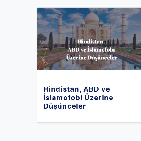
Hindistan, ABD ve
İslamofobi Üzerine
Düşünceler