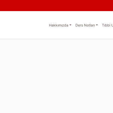
Hakkımızda
Ders Notları
Tıbbi 
esi