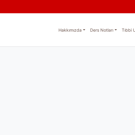
Hakkımızda
Ders Notları
Tıbbi 
esi