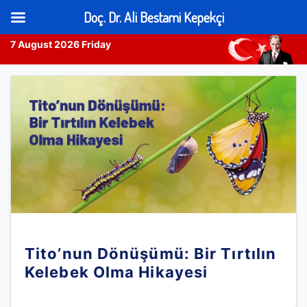
Doç. Dr. Ali Bestami Kepekçi
7 August 2026 Friday
Skip
to
content
Tito’nun Dönüşümü: Bir Tırtılın
Kelebek Olma Hikayesi