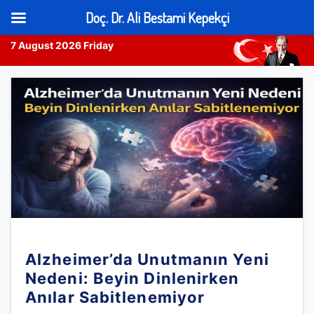
Doç. Dr. Ali Bestami Kepekçi
7 August 2026 Friday
Skip
to
content
Alzheimer’da Unutmanın Yeni
Nedeni: Beyin Dinlenirken
Anılar Sabitlenemiyor