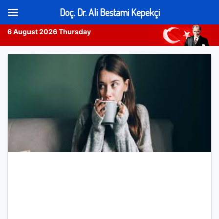
Doç. Dr. Ali Bestami Kepekçi
6 August 2026 Thursday
Skip
to
content