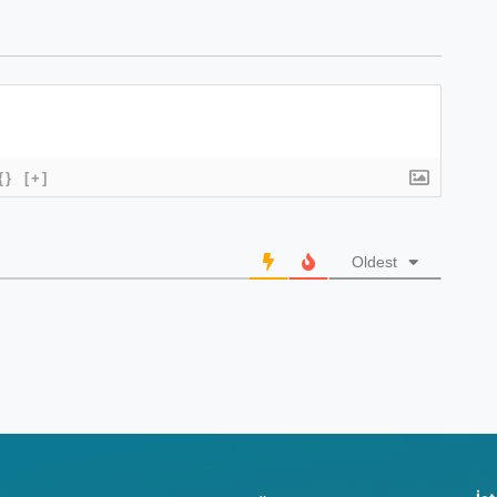
{}
[+]
Oldest