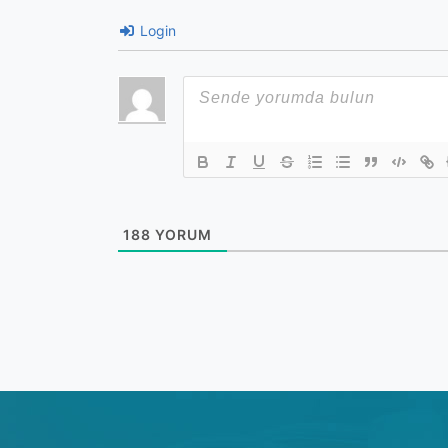
Login
188
YORUM