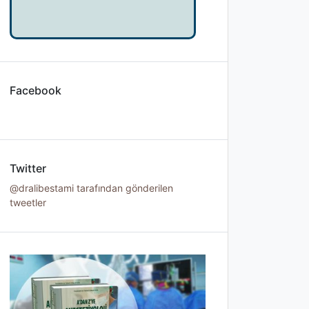
Facebook
Twitter
@dralibestami tarafından gönderilen
tweetler