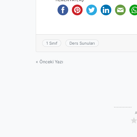
1 Sınıf
Ders Sunuları
Yazı
« Önceki Yazı
gezinmesi
A