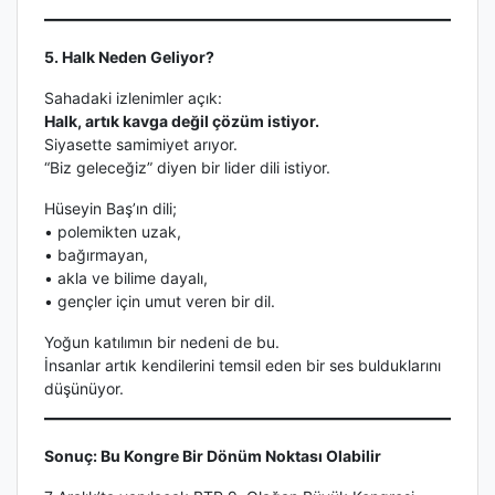
5. Halk Neden Geliyor?
Sahadaki izlenimler açık:
Halk, artık kavga değil çözüm istiyor.
Siyasette samimiyet arıyor.
“Biz geleceğiz” diyen bir lider dili istiyor.
Hüseyin Baş’ın dili;
• polemikten uzak,
• bağırmayan,
• akla ve bilime dayalı,
• gençler için umut veren bir dil.
Yoğun katılımın bir nedeni de bu.
İnsanlar artık kendilerini temsil eden bir ses bulduklarını
düşünüyor.
Sonuç: Bu Kongre Bir Dönüm Noktası Olabilir