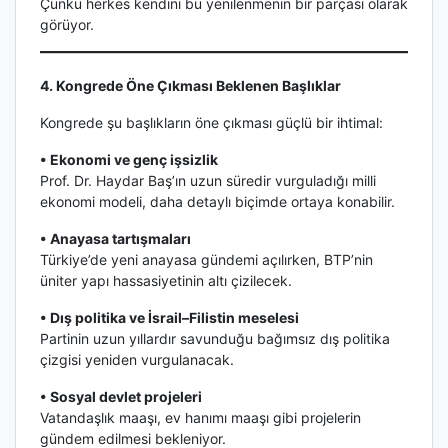
Çünkü herkes kendini bu yenilenmenin bir parçası olarak
görüyor.
4. Kongrede Öne Çıkması Beklenen Başlıklar
Kongrede şu başlıkların öne çıkması güçlü bir ihtimal:
• Ekonomi ve genç işsizlik
Prof. Dr. Haydar Baş’ın uzun süredir vurguladığı milli
ekonomi modeli, daha detaylı biçimde ortaya konabilir.
• Anayasa tartışmaları
Türkiye’de yeni anayasa gündemi açılırken, BTP’nin
üniter yapı hassasiyetinin altı çizilecek.
• Dış politika ve İsrail–Filistin meselesi
Partinin uzun yıllardır savunduğu bağımsız dış politika
çizgisi yeniden vurgulanacak.
• Sosyal devlet projeleri
Vatandaşlık maaşı, ev hanımı maaşı gibi projelerin
gündem edilmesi bekleniyor.