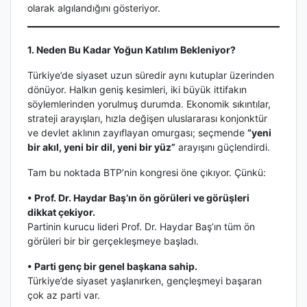
olarak algılandığını gösteriyor.
1. Neden Bu Kadar Yoğun Katılım Bekleniyor?
Türkiye’de siyaset uzun süredir aynı kutuplar üzerinden
dönüyor. Halkın geniş kesimleri, iki büyük ittifakın
söylemlerinden yorulmuş durumda. Ekonomik sıkıntılar,
strateji arayışları, hızla değişen uluslararası konjonktür
ve devlet aklının zayıflayan omurgası; seçmende
“yeni
bir akıl, yeni bir dil, yeni bir yüz”
arayışını güçlendirdi.
Tam bu noktada BTP’nin kongresi öne çıkıyor. Çünkü:
• Prof. Dr. Haydar Baş’ın ön görüleri ve görüşleri
dikkat çekiyor.
Partinin kurucu lideri Prof. Dr. Haydar Baş’ın tüm ön
görüleri bir bir gerçekleşmeye başladı.
• Parti genç bir genel başkana sahip.
Türkiye’de siyaset yaşlanırken, gençleşmeyi başaran
çok az parti var.