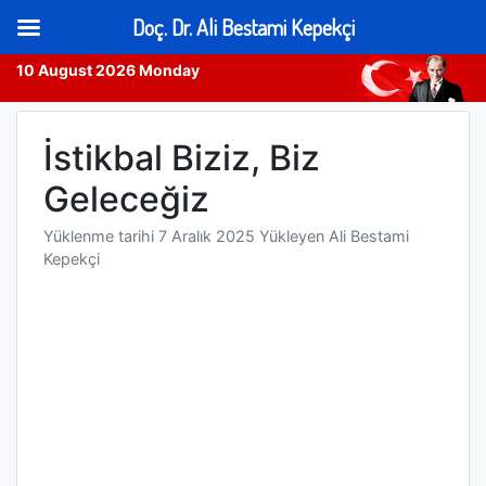
Doç. Dr. Ali Bestami Kepekçi
10 August 2026 Monday
Skip
to
İstikbal Biziz, Biz
content
Geleceğiz
Yüklenme tarihi
7 Aralık 2025
Yükleyen
Ali Bestami
Kepekçi