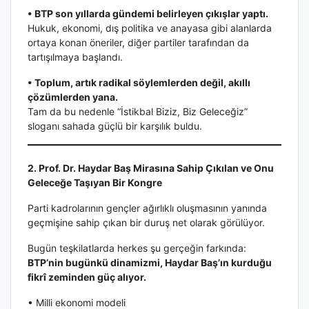
• BTP son yıllarda gündemi belirleyen çıkışlar yaptı.
Hukuk, ekonomi, dış politika ve anayasa gibi alanlarda
ortaya konan öneriler, diğer partiler tarafından da
tartışılmaya başlandı.
• Toplum, artık radikal söylemlerden değil, akıllı
çözümlerden yana.
Tam da bu nedenle “İstikbal Biziz, Biz Geleceğiz”
sloganı sahada güçlü bir karşılık buldu.
2. Prof. Dr. Haydar Baş Mirasına Sahip Çıkılan ve Onu
Geleceğe Taşıyan Bir Kongre
Parti kadrolarının gençler ağırlıklı oluşmasının yanında
geçmişine sahip çıkan bir duruş net olarak görülüyor.
Bugün teşkilatlarda herkes şu gerçeğin farkında:
BTP’nin bugünkü dinamizmi, Haydar Baş’ın kurduğu
fikrî zeminden güç alıyor.
• Milli ekonomi modeli