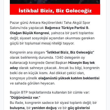
Pazar günü Ankara Keçiören’deki Taha Akgül Spor
Salonu’nda yapılacak
Bağımsız Türkiye Partisi 9.
Olağan Büyük Kongresi
, yalnızca bir parti toplantısı
değil; siyaset sosyolojisi açısından okunması gereken
güçlü bir toplumsal mesaj niteliği taşıyor.
Kongrenin ana sloganı
“İstikbal Biziz, Biz Geleceğiz”
olarak belirlenmiş durumda. 1340 delegenin oy
kullanacağı kongrede Genel Başkan
Hüseyin Baş tek
aday
olarak sahneye çıkacak. Ancak bu bilgi, kongrenin
belki de en küçük kısmı. Asıl dikkat çekici olan,
kongreye yönelik
olağanüstü yüksek katılım beklentisi
ve sahada görülen heyecan.
Bugün BTP teşkilatlarında kullanılan bir cümle var:
“Düğünümüz var.”
Bu ifade, kongrenin sadece bir siyasi toplantı değil; bir
buluşma
, bir
yeniden doğuş
ve bir
güç gösterisi