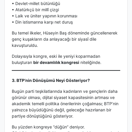
• Devlet-millet bütünlüğü
• Atatürkçü bir millî çizgi
• Laik ve üniter yapının korunması
• Din istismarına karşı net duruş
Bu temel ilkeler, Hüseyin Baş döneminde güncellenerek
genç kuşakların da anlayacağı bir siyasî dile
kavuşturuldu.
Dolayısıyla kongre, eski ile yeniyi koparmadan
buluşturan
bir devamlılık kongresi
niteliğinde.
3. BTP’nin Dönüşümü Neyi Gösteriyor?
Bugün parti teşkilatlarında kadınların ve gençlerin daha
görünür olması, dijital siyaset kapasitesinin artması ve
akademik temelli politika önerilerinin çoğalması; BTP’nin
yalnızca büyüdüğünü değil, geleceğe hazırlanan bir
partiye dönüştüğünü gösteriyor.
Bu yüzden kongreye “düğün” deniyor.