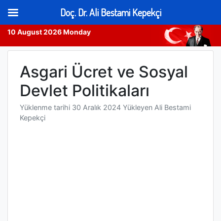
Doç. Dr. Ali Bestami Kepekçi
10 August 2026 Monday
Skip
to
Asgari Ücret ve Sosyal
content
Devlet Politikaları
Yüklenme tarihi
30 Aralık 2024
Yükleyen
Ali Bestami
Kepekçi