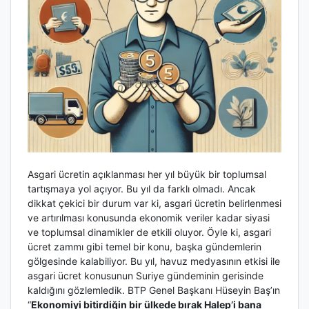
Asgari ücretin açıklanması her yıl büyük bir toplumsal
tartışmaya yol açıyor. Bu yıl da farklı olmadı. Ancak
dikkat çekici bir durum var ki, asgari ücretin belirlenmesi
ve artırılması konusunda ekonomik veriler kadar siyasi
ve toplumsal dinamikler de etkili oluyor. Öyle ki, asgari
ücret zammı gibi temel bir konu, başka gündemlerin
gölgesinde kalabiliyor. Bu yıl, havuz medyasının etkisi ile
asgari ücret konusunun Suriye gündeminin gerisinde
kaldığını gözlemledik. BTP Genel Başkanı Hüseyin Baş’ın
“
Ekonomiyi bitirdiğin bir ülkede bırak Halep’i bana