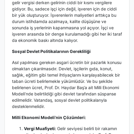
gelir vergisi derken gelirinin ciddi bir kısmı vergilere
gidiyor. Bu, sadece işçi için değil, işveren için de ciddi
bir yük oluşturuyor. İşverenlerin maliyetleri arttıkça bu
durum istihdamda azalmaya, kalite düşüşüne ve
sonunda iş yerlerinin kapanmasına yol açıyor. İşçi ve
işveren arasında bir denge kurulamadığı gibi her iki taraf
da ekonomik baskı altında kalıyor.
Sosyal Devlet Politikalarının Gerekliliği
Asıl yapılması gereken asgari ücretin bir pazarlık konusu
olmaktan çıkarılmasıdır. Devlet, işçilerin gıda, konut,
sağlık, eğitim gibi temel ihtiyaçlarını karşılayabilecek bir
taban ücreti belirlemekle yükümlüdür. Ve bu şekilde
belirlenen ücret, Prof. Dr. Haydar Baş’a ait Milli Ekonomi
Modeli’nde belirtildiği gibi devlet tarafından süspanse
edilmelidir. Vatandaş, sosyal devlet politikalarıyla
desteklenmelidir.
Milli Ekonomi Modeli’nin Çözümleri:
Vergi Muafiyeti:
Gelir seviyesi belirli bir rakamın