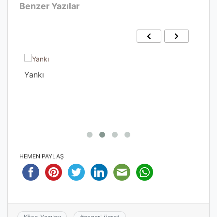
Benzer Yazılar
Yankı
Gec
HEMEN PAYLAŞ