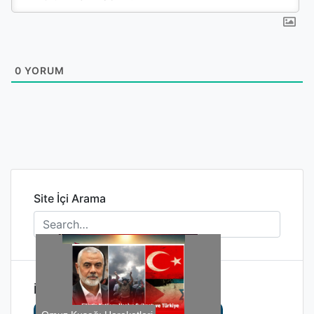
0
YORUM
Site İçi Arama
İlginizi Çekebilir