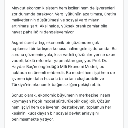
Mevcut ekonomik sistem hem işçileri hem de işverenleri
zor durumda bırakıyor. Vergi yükünün azaltılması, üretim
maliyetlerinin düşürülmesi ve sosyal yardımların
artırılması şart. Aksi halde, yüksek oranlı zamlar bile
hayat pahalılığını dengeleyemiyor.
Asgari ücret artışı, ekonomik bir çözümden çok
toplumsal bir tartışma konusu haline gelmiş durumda. Bu
sorunu çözmenin yolu, kısa vadeli çözümler yerine uzun
vadeli, köklü reformlar yapmaktan geçiyor. Prof. Dr.
Haydar Baş’ın öngördüğü Milli Ekonomi Modeli, bu
noktada en önemli rehberdir. Bu model hem işçi hem de
işveren için daha huzurlu bir ortam oluşturabilir ve
Türkiye’nin ekonomik bağımsızlığını pekiştirebilir.
Sonuç olarak, ekonomik büyümenin merkezine insanı
koymayan hiçbir model sürdürülebilir değildir. Çözüm
hem işçiyi hem de işvereni destekleyen, toplumun her
kesimini kucaklayan bir sosyal devlet anlayışını
benimsemekte yatıyor.