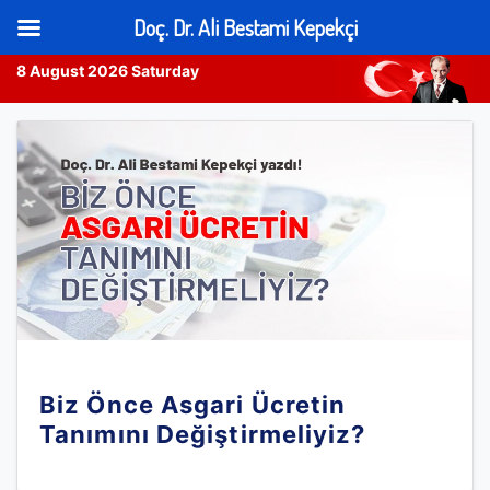
Doç. Dr. Ali Bestami Kepekçi
8 August 2026 Saturday
Skip
to
content
Biz Önce Asgari Ücretin
Tanımını Değiştirmeliyiz?