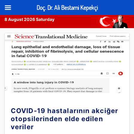
Doç. Dr. Ali Bestami Kepekçi
8 August 2026 Saturday
Skip
to
content
COVID-19 hastalarının akciğer
otopsilerinden elde edilen
veriler