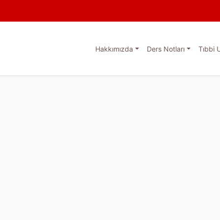
Hakkımızda
Ders Notları
Tıbbi 
esi