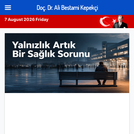
Doç. Dr. Ali Bestami Kepekçi
7 August 2026 Friday
Skip
to
content