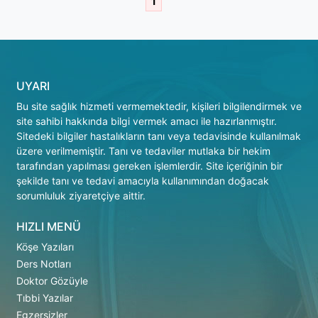
1
UYARI
Bu site sağlık hizmeti vermemektedir, kişileri bilgilendirmek ve
site sahibi hakkında bilgi vermek amacı ile hazırlanmıştır.
Sitedeki bilgiler hastalıkların tanı veya tedavisinde kullanılmak
üzere verilmemiştir. Tanı ve tedaviler mutlaka bir hekim
tarafından yapılması gereken işlemlerdir. Site içeriğinin bir
şekilde tanı ve tedavi amacıyla kullanımından doğacak
sorumluluk ziyaretçiye aittir.
HIZLI MENÜ
Köşe Yazıları
Ders Notları
Doktor Gözüyle
Tıbbi Yazılar
Egzersizler