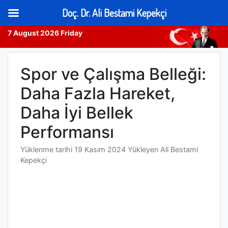
Doç. Dr. Ali Bestami Kepekçi
7 August 2026 Friday
Skip
to
Spor ve Çalışma Belleği:
content
Daha Fazla Hareket,
Daha İyi Bellek
Performansı
Yüklenme tarihi
19 Kasım 2024
Yükleyen
Ali Bestami
Kepekçi