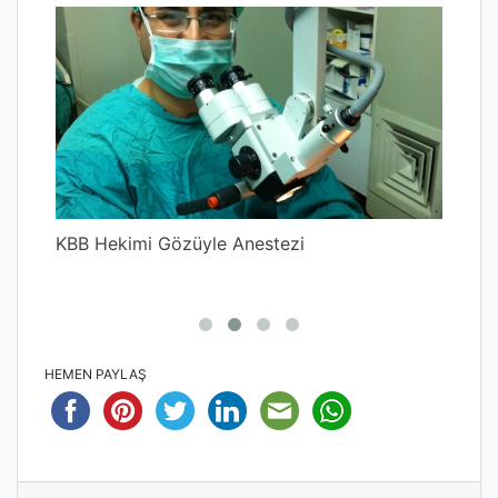
Wea
un
KBB Hekimi Gözüyle Anestezi
HEMEN PAYLAŞ