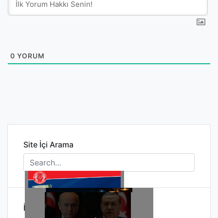
0
YORUM
Site İçi Arama
İlginizi Çekebilir