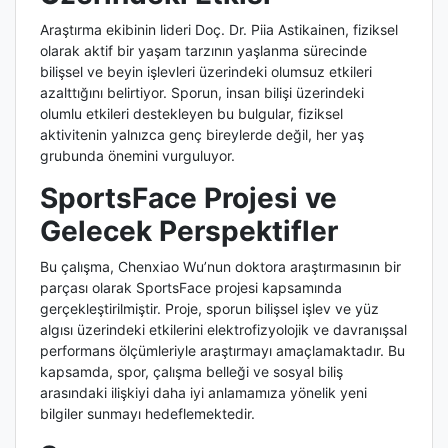
Araştırma ekibinin lideri Doç. Dr. Piia Astikainen, fiziksel
olarak aktif bir yaşam tarzının yaşlanma sürecinde
bilişsel ve beyin işlevleri üzerindeki olumsuz etkileri
azalttığını belirtiyor. Sporun, insan bilişi üzerindeki
olumlu etkileri destekleyen bu bulgular, fiziksel
aktivitenin yalnızca genç bireylerde değil, her yaş
grubunda önemini vurguluyor.
SportsFace Projesi ve
Gelecek Perspektifler
Bu çalışma, Chenxiao Wu’nun doktora araştırmasının bir
parçası olarak SportsFace projesi kapsamında
gerçekleştirilmiştir. Proje, sporun bilişsel işlev ve yüz
algısı üzerindeki etkilerini elektrofizyolojik ve davranışsal
performans ölçümleriyle araştırmayı amaçlamaktadır. Bu
kapsamda, spor, çalışma belleği ve sosyal biliş
arasındaki ilişkiyi daha iyi anlamamıza yönelik yeni
bilgiler sunmayı hedeflemektedir.