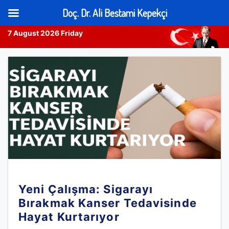
Doç. Dr. Ali Bestami Kepekçi
7 August 2026 Friday
Skip
to
content
Yeni Çalışma: Sigarayı
Bırakmak Kanser Tedavisinde
Hayat Kurtarıyor