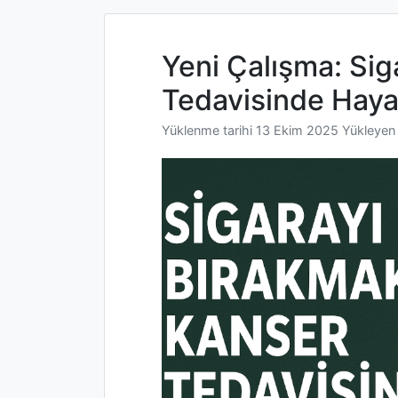
Yeni Çalışma: Si
Tedavisinde Hayat
Yüklenme tarihi
13 Ekim 2025
Yükleye