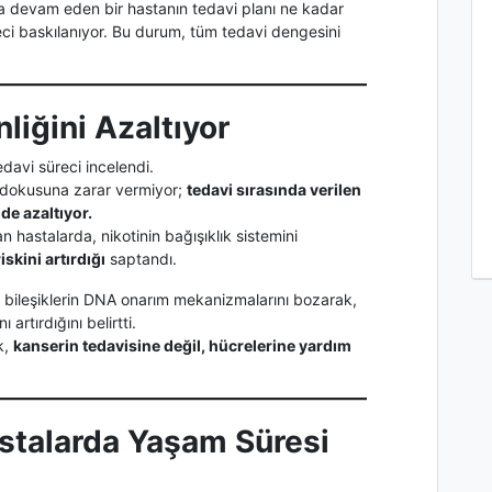
a devam eden bir hastanın tedavi planı ne kadar
eci baskılanıyor. Bu durum, tüm tedavi dengesini
nliğini Azaltıyor
davi süreci incelendi.
r dokusuna zarar vermiyor;
tedavi sırasında verilen
de azaltıyor.
 hastalarda, nikotinin bağışıklık sistemini
iskini artırdığı
saptandı.
ik bileşiklerin DNA onarım mekanizmalarını bozarak,
artırdığını belirtti.
k,
kanserin tedavisine değil, hücrelerine yardım
astalarda Yaşam Süresi