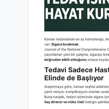
Kanser tedavisinde en az kemoterapi, im
var:
Sigara bırakmak.
Journal of the National Comprehensive
yayımlanan yeni bir çalışma, sigarayı bır
doğrudan etkili olduğunu
ortaya koydu
Tedavi Sadece Hast
Elinde de Başlıyor
Araştırmaya göre, kanser teşhisi aldıktan
yanıt veriyor, komplikasyon oranları azal
Buna karşılık, tedavi sürecinde sigara
ilaç direnci ve nüks riski
belirgin şekilde