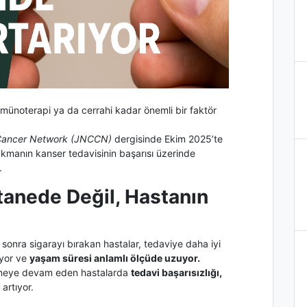
münoterapi ya da cerrahi kadar önemli bir faktör
 Cancer Network (JNCCN)
dergisinde Ekim 2025’te
akmanın kanser tedavisinin başarısı üzerinde
.
anede Değil, Hastanın
 sonra sigarayı bırakan hastalar, tedaviye daha iyi
ıyor ve
yaşam süresi anlamlı ölçüde uzuyor.
 içmeye devam eden hastalarda
tedavi başarısızlığı,
 artıyor.