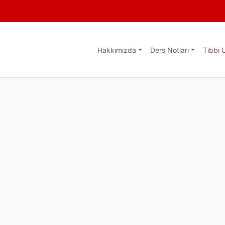
Hakkımızda
Ders Notları
Tıbbi 
esi