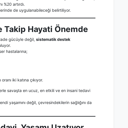
ı %20 artırdı.
erinde de uygulanabileceği belirtiliyor.
ve Takip Hayati Önemde
irade gücüyle değil,
sistematik destek
luyor.
er hastalarına;
oranı iki katına çıkıyor.
le savaşta en ucuz, en etkili ve en insani tedavi
endi yaşamını değil, çevresindekilerin sağlığını da
davi, Yaşamı Uzatıyor