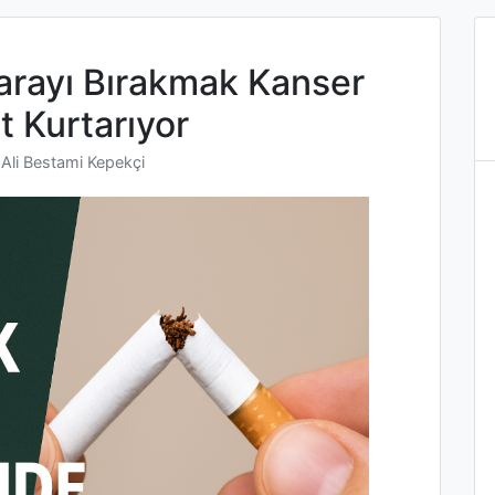
garayı Bırakmak Kanser
 Kurtarıyor
n
Ali Bestami Kepekçi