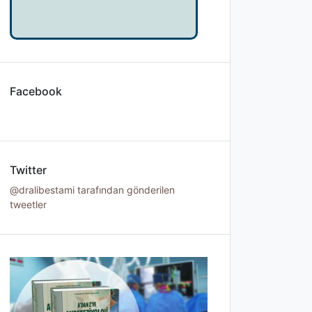
Facebook
Twitter
@dralibestami tarafından gönderilen
tweetler