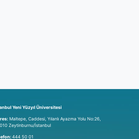
tanbul Yeni Yüzyıl Üniversitesi
res:
Maltepe, Caddesi, Yılanlı Ayazma Yolu No:26,
010 Zeytinburnu/İstanbul
lefon:
444 50 01