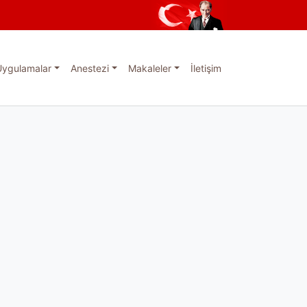
Uygulamalar
Anestezi
Makaleler
İletişim