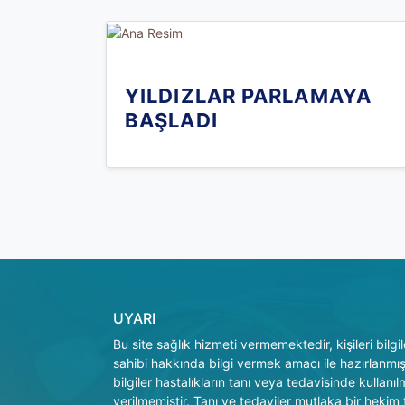
YILDIZLAR PARLAMAYA
BAŞLADI
UYARI
Bu site sağlık hizmeti vermemektedir, kişileri bilg
sahibi hakkında bilgi vermek amacı ile hazırlanmışt
bilgiler hastalıkların tanı veya tedavisinde kullanı
verilmemiştir. Tanı ve tedaviler mutlaka bir hekim