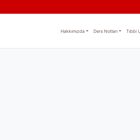
Hakkımızda
Ders Notları
Tıbbi 
esi