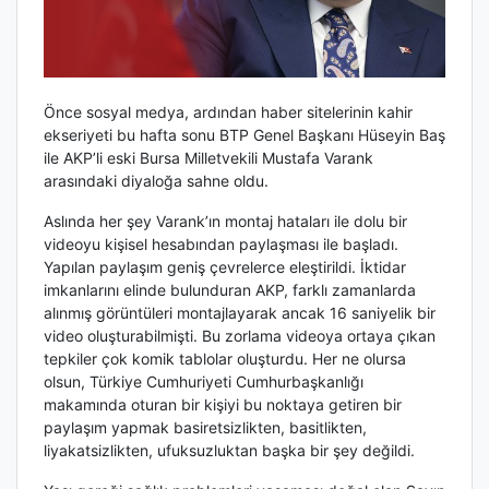
Önce sosyal medya, ardından haber sitelerinin kahir
ekseriyeti bu hafta sonu BTP Genel Başkanı Hüseyin Baş
ile AKP’li eski Bursa Milletvekili Mustafa Varank
arasındaki diyaloğa sahne oldu.
Aslında her şey Varank’ın montaj hataları ile dolu bir
videoyu kişisel hesabından paylaşması ile başladı.
Yapılan paylaşım geniş çevrelerce eleştirildi. İktidar
imkanlarını elinde bulunduran AKP, farklı zamanlarda
alınmış görüntüleri montajlayarak ancak 16 saniyelik bir
video oluşturabilmişti. Bu zorlama videoya ortaya çıkan
tepkiler çok komik tablolar oluşturdu. Her ne olursa
olsun, Türkiye Cumhuriyeti Cumhurbaşkanlığı
makamında oturan bir kişiyi bu noktaya getiren bir
paylaşım yapmak basiretsizlikten, basitlikten,
liyakatsizlikten, ufuksuzluktan başka bir şey değildi.