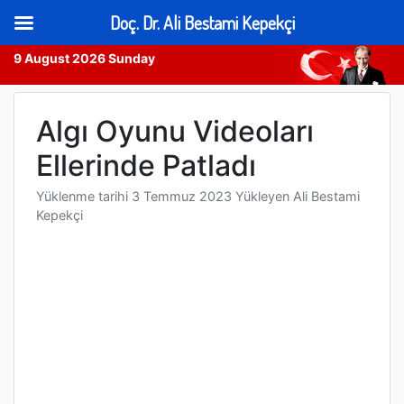
Doç. Dr. Ali Bestami Kepekçi
9 August 2026 Sunday
Skip
to
Algı Oyunu Videoları
content
Ellerinde Patladı
Yüklenme tarihi
3 Temmuz 2023
Yükleyen
Ali Bestami
Kepekçi