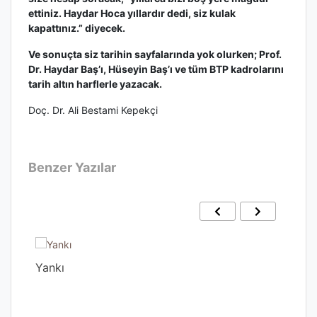
ettiniz. Haydar Hoca yıllardır dedi, siz kulak
kapattınız.” diyecek.
Ve sonuçta siz tarihin sayfalarında yok olurken; Prof.
Dr. Haydar Baş’ı, Hüseyin Baş’ı ve tüm BTP kadrolarını
tarih altın harflerle yazacak.
Doç. Dr. Ali Bestami Kepekçi
Benzer Yazılar
Yankı
Gec