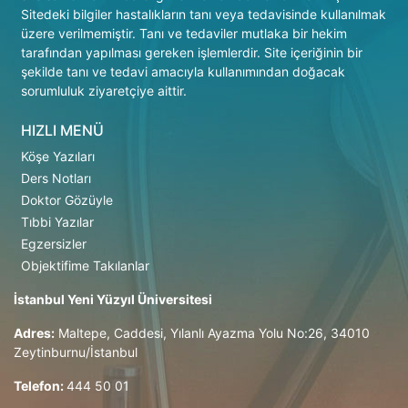
Sitedeki bilgiler hastalıkların tanı veya tedavisinde kullanılmak
üzere verilmemiştir. Tanı ve tedaviler mutlaka bir hekim
tarafından yapılması gereken işlemlerdir. Site içeriğinin bir
şekilde tanı ve tedavi amacıyla kullanımından doğacak
sorumluluk ziyaretçiye aittir.
HIZLI MENÜ
Köşe Yazıları
Ders Notları
Doktor Gözüyle
Tıbbi Yazılar
Egzersizler
Objektifime Takılanlar
İstanbul Yeni Yüzyıl Üniversitesi
Adres:
Maltepe, Caddesi, Yılanlı Ayazma Yolu No:26, 34010
Zeytinburnu/İstanbul
Telefon:
444 50 01