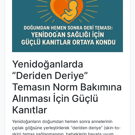
Yenidoğanlarda
“Deriden Deriye”
Temasın Norm Bakımına
Alınması İçin Güçlü
Kanıtlar
Yenidoğanların doğumdan hemen sonra annelerinin
çıplak göğsüne yerleştirilerek “deriden deriye” (skin-to-
skin) temas sağlanmasının, bebeklerin hayata uyum