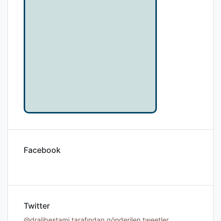
Facebook
Twitter
@dralibestami tarafından gönderilen tweetler