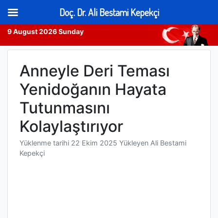
Doç. Dr. Ali Bestami Kepekçi
9 August 2026 Sunday
Skip
to
Anneyle Deri Teması
content
Yenidoğanın Hayata
Tutunmasını
Kolaylaştırıyor
Yüklenme tarihi
22 Ekim 2025
Yükleyen
Ali Bestami
Kepekçi