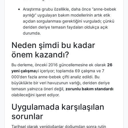
Araştırma grubu özellikle, daha önce “anne-bebek
ayrılığı” uygulayan bakım modellerinin artık etik
açıdan sorgulanması gerektiğini vurguladı; çünkü
deriden deriye temasın faydaları oldukça açık
durumda.
Neden şimdi bu kadar
önem kazandı?
Bu derleme, önceki 2016 güncellemesine ek olarak
26
yeni çalışma
yi içeriyor; toplamda 69 çalışma ve 7
000’den fazla anne-bebek çifti analiz edildi. Bu
büyüklükte bir veri havuzunun varlığı, deriden deriye
temasın yalnızca öneri değil,
zorunlu bakım standardı
olabileceğini işaret ediyor.
Uygulamada karşılaşılan
sorunlar
Tarihsel olarak yenidoğanlar doğumdan sonra rutin