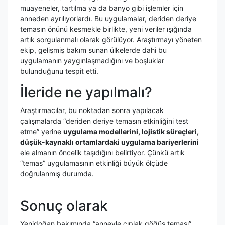
muayeneler, tartılma ya da banyo gibi işlemler için
anneden ayrılıyorlardı. Bu uygulamalar, deriden deriye
temasın önünü kesmekle birlikte, yeni veriler ışığında
artık sorgulanmalı olarak görülüyor. Araştırmayı yöneten
ekip, gelişmiş bakım sunan ülkelerde dahi bu
uygulamanın yaygınlaşmadığını ve boşluklar
bulunduğunu tespit etti.
İleride ne yapılmalı?
Araştırmacılar, bu noktadan sonra yapılacak
çalışmalarda “deriden deriye temasın etkinliğini test
etme” yerine
uygulama modellerini, lojistik süreçleri,
düşük-kaynaklı ortamlardaki uygulama bariyerlerini
ele almanın öncelik taşıdığını belirtiyor. Çünkü artık
“temas” uygulamasının etkinliği büyük ölçüde
doğrulanmış durumda.
Sonuç olarak
Yenidoğan bakımında “anneyle çıplak göğüs teması”