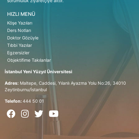
sorumluluk ziyaretçiye aittir.
HIZLI MENÜ
Köşe Yazıları
Ders Notları
Doktor Gözüyle
Tıbbi Yazılar
Egzersizler
Objektifime Takılanlar
İstanbul Yeni Yüzyıl Üniversitesi
Adres:
Maltepe, Caddesi, Yılanlı Ayazma Yolu No:26, 34010
Zeytinburnu/İstanbul
Telefon:
444 50 01