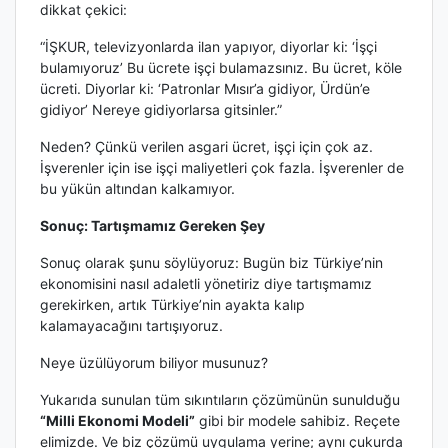
dikkat çekici:
“İŞKUR, televizyonlarda ilan yapıyor, diyorlar ki: ‘İşçi
bulamıyoruz’ Bu ücrete işçi bulamazsınız. Bu ücret, köle
ücreti. Diyorlar ki: ‘Patronlar Mısır’a gidiyor, Ürdün’e
gidiyor’ Nereye gidiyorlarsa gitsinler.”
Neden? Çünkü verilen asgari ücret, işçi için çok az.
İşverenler için ise işçi maliyetleri çok fazla. İşverenler de
bu yükün altından kalkamıyor.
Sonuç: Tartışmamız Gereken Şey
Sonuç olarak şunu söylüyoruz: Bugün biz Türkiye’nin
ekonomisini nasıl adaletli yönetiriz diye tartışmamız
gerekirken, artık Türkiye’nin ayakta kalıp
kalamayacağını tartışıyoruz.
Neye üzülüyorum biliyor musunuz?
Yukarıda sunulan tüm sıkıntıların çözümünün sunulduğu
“Milli Ekonomi Modeli”
gibi bir modele sahibiz. Reçete
elimizde. Ve biz çözümü uygulama yerine; aynı çukurda