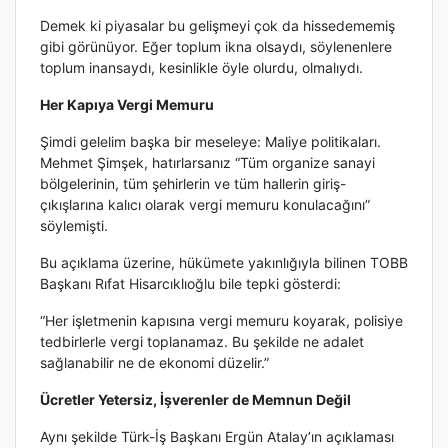
Demek ki piyasalar bu gelişmeyi çok da hissedememiş
gibi görünüyor. Eğer toplum ikna olsaydı, söylenenlere
toplum inansaydı, kesinlikle öyle olurdu, olmalıydı.
Her Kapıya Vergi Memuru
Şimdi gelelim başka bir meseleye: Maliye politikaları.
Mehmet Şimşek, hatırlarsanız “Tüm organize sanayi
bölgelerinin, tüm şehirlerin ve tüm hallerin giriş-
çıkışlarına kalıcı olarak vergi memuru konulacağını”
söylemişti.
Bu açıklama üzerine, hükümete yakınlığıyla bilinen TOBB
Başkanı Rıfat Hisarcıklıoğlu bile tepki gösterdi:
“Her işletmenin kapısına vergi memuru koyarak, polisiye
tedbirlerle vergi toplanamaz. Bu şekilde ne adalet
sağlanabilir ne de ekonomi düzelir.”
Ücretler Yetersiz, İşverenler de Memnun Değil
Aynı şekilde Türk-İş Başkanı Ergün Atalay’ın açıklaması