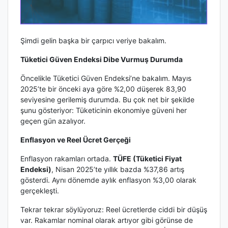
Şimdi gelin başka bir çarpıcı veriye bakalım.
Tüketici Güven Endeksi Dibe Vurmuş Durumda
Öncelikle Tüketici Güven Endeksi’ne bakalım. Mayıs
2025’te bir önceki aya göre %2,00 düşerek 83,90
seviyesine gerilemiş durumda. Bu çok net bir şekilde
şunu gösteriyor: Tüketicinin ekonomiye güveni her
geçen gün azalıyor.
Enflasyon ve Reel Ücret Gerçeği
Enflasyon rakamları ortada.
TÜFE (Tüketici Fiyat
Endeksi)
, Nisan 2025’te yıllık bazda %37,86 artış
gösterdi. Aynı dönemde aylık enflasyon %3,00 olarak
gerçekleşti.
Tekrar tekrar söylüyoruz: Reel ücretlerde ciddi bir düşüş
var. Rakamlar nominal olarak artıyor gibi görünse de