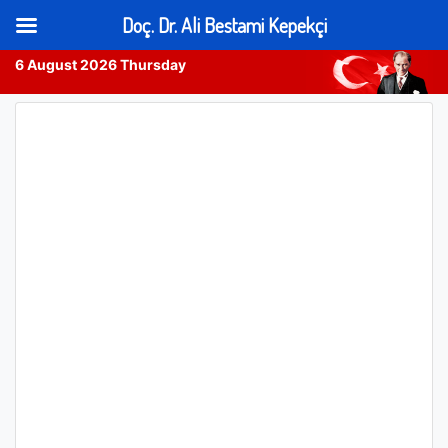
Doç. Dr. Ali Bestami Kepekçi
6 August 2026 Thursday
Skip
to
content