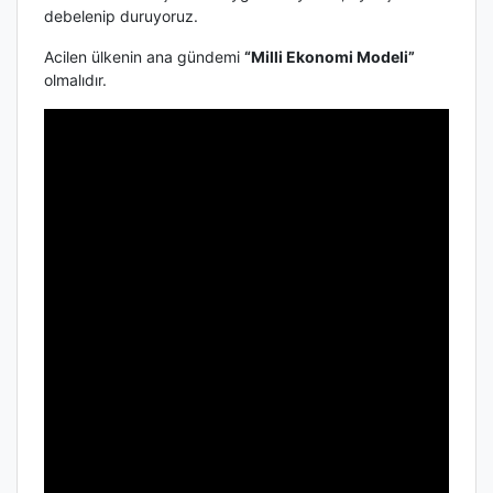
debelenip duruyoruz.
Acilen ülkenin ana gündemi
“Milli Ekonomi Modeli”
olmalıdır.