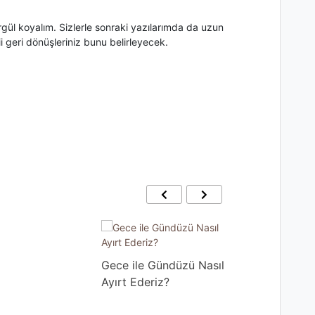
rgül koyalım. Sizlerle sonraki yazılarımda da uzun
 geri dönüşleriniz bunu belirleyecek.
Oruçla?
Gece ile Gündüzü Nasıl
Ayırt Ederiz?