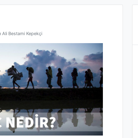
n
Ali Bestami Kepekçi