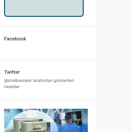
Facebook
Twitter
@dralibestami tarafından gönderilen
tweetler