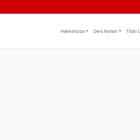
Hakkımızda
Ders Notları
Tıbbi 
esi