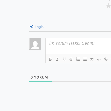
Login
0
YORUM