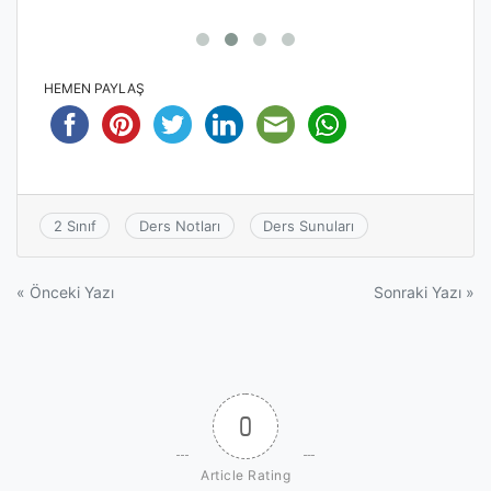
HEMEN PAYLAŞ
2 Sınıf
Ders Notları
Ders Sunuları
Yazı
« Önceki Yazı
Sonraki Yazı »
gezinmesi
0
Article Rating