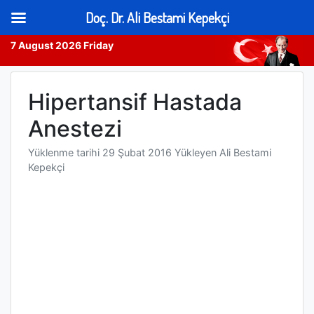
Doç. Dr. Ali Bestami Kepekçi
7 August 2026 Friday
Skip
to
Hipertansif Hastada
content
Anestezi
Yüklenme tarihi
29 Şubat 2016
Yükleyen
Ali Bestami
Kepekçi