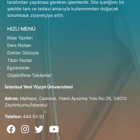
tarafından yapılması gereken işlemlerdir. Site içeriğinin bir
şekilde tanı ve tedavi amacıyla kullanımından doğacak
sorumluluk ziyaretçiye aittir.
HIZLI MENÜ
Köşe Yazıları
Ders Notları
Doktor Gözüyle
Tıbbi Yazılar
Egzersizler
Objektifime Takılanlar
İstanbul Yeni Yüzyıl Üniversitesi
Adres:
Maltepe, Caddesi, Yılanlı Ayazma Yolu No:26, 34010
Zeytinburnu/İstanbul
Telefon:
444 50 01