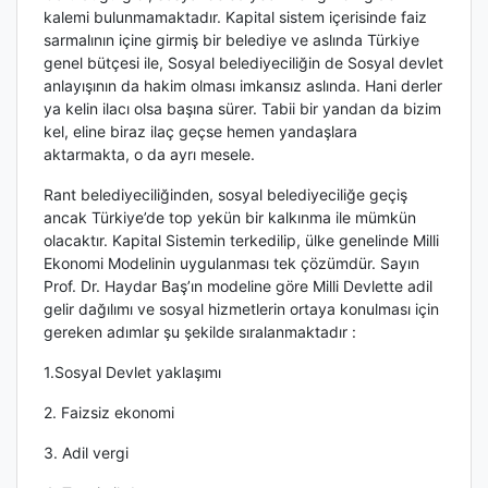
kalemi bulunmamaktadır. Kapital sistem içerisinde faiz
sarmalının içine girmiş bir belediye ve aslında Türkiye
genel bütçesi ile, Sosyal belediyeciliğin de Sosyal devlet
anlayışının da hakim olması imkansız aslında. Hani derler
ya kelin ilacı olsa başına sürer. Tabii bir yandan da bizim
kel, eline biraz ilaç geçse hemen yandaşlara
aktarmakta, o da ayrı mesele.
Rant belediyeciliğinden, sosyal belediyeciliğe geçiş
ancak Türkiye’de top yekün bir kalkınma ile mümkün
olacaktır. Kapital Sistemin terkedilip, ülke genelinde Milli
Ekonomi Modelinin uygulanması tek çözümdür. Sayın
Prof. Dr. Haydar Baş’ın modeline göre Milli Devlette adil
gelir dağılımı ve sosyal hizmetlerin ortaya konulması için
gereken adımlar şu şekilde sıralanmaktadır :
1.Sosyal Devlet yaklaşımı
2. Faizsiz ekonomi
3. Adil vergi