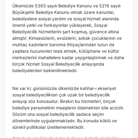
Ülkemizde 5393 sayılı Belediye Kanunu ve 5216 sayılı
Büyükşehir Belediye Kanunu olmak üzere kanunlar,
belediyelere sosyal yardım ve sosyal hizmet alanında
önemli yetki ve fonksiyonlar yükleyerek, Sosyal
Belediyecilik hizmetlerini şart koşmuş, güvence altına
almıştır. Kimsesizlerin, evsizlerin, sokak çocuklarının ve
muhtaç kadınların barınma ihtiyaçlarından tutun da
yaşlılara huzurevleri tesis etmek, kütüphane ve kültür
merkezlerini mahallelere kadar yaygınlaştırmak ve daha
birçok hizmet Sosyal Belediyecilik anlayışında
belediyelerden beklenilmektedir.
Ne var ki; günümüzde ülkemizde kahhar-ı ekseriyet
sosyal belediyecilikten çok uzak bir belediyecilik
anlayışı söz konusudur. Bırakın bu hizmetleri, birçok
belediye personelinin maaşlarını ödemekten bile acizdir.
Sözüm ona sosyal belediyecilik sadece seçim
dönemlerinde uygulanmaktadır. Bu konuda köklü ve
sürekli politikalar üretilememektedir.