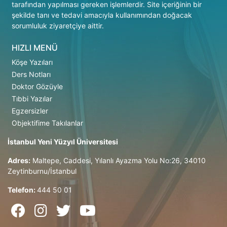
tarafından yapılması gereken işlemlerdir. Site içeriğinin bir
şekilde tanı ve tedavi amacıyla kullanımından doğacak
sorumluluk ziyaretçiye aittir.
HIZLI MENÜ
Köşe Yazıları
Ders Notları
Doktor Gözüyle
Tıbbi Yazılar
Egzersizler
Objektifime Takılanlar
İstanbul Yeni Yüzyıl Üniversitesi
Adres:
Maltepe, Caddesi, Yılanlı Ayazma Yolu No:26, 34010
Zeytinburnu/İstanbul
Telefon:
444 50 01