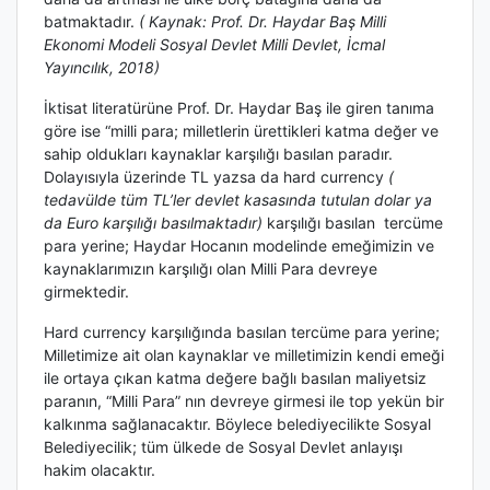
batmaktadır.
( Kaynak: Prof. Dr. Haydar Baş Milli
Ekonomi Modeli Sosyal Devlet Milli Devlet, İcmal
Yayıncılık, 2018)
İktisat literatürüne Prof. Dr. Haydar Baş ile giren tanıma
göre ise “milli para; milletlerin ürettikleri katma değer ve
sahip oldukları kaynaklar karşılığı basılan paradır.
Dolayısıyla üzerinde TL yazsa da hard currency
(
tedavülde tüm TL’ler devlet kasasında tutulan dolar ya
da Euro karşılığı basılmaktadır)
karşılığı basılan tercüme
para yerine; Haydar Hocanın modelinde emeğimizin ve
kaynaklarımızın karşılığı olan Milli Para devreye
girmektedir.
Hard currency karşılığında basılan tercüme para yerine;
Milletimize ait olan kaynaklar ve milletimizin kendi emeği
ile ortaya çıkan katma değere bağlı basılan maliyetsiz
paranın, “Milli Para” nın devreye girmesi ile top yekün bir
kalkınma sağlanacaktır. Böylece belediyecilikte Sosyal
Belediyecilik; tüm ülkede de Sosyal Devlet anlayışı
hakim olacaktır.