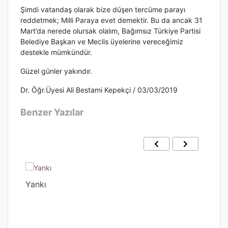
Şimdi vatandaş olarak bize düşen tercüme parayı
reddetmek; Milli Paraya evet demektir. Bu da ancak 31
Mart’da nerede olursak olalım, Bağımsız Türkiye Partisi
Belediye Başkan ve Meclis üyelerine vereceğimiz
destekle mümkündür.
Güzel günler yakındır.
Dr. Öğr.Üyesi Ali Bestami Kepekçi / 03/03/2019
Benzer Yazılar
Yankı
Gec