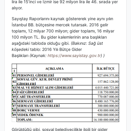
lira ile 15’inci ve İzmir ise 92 milyon lira ile 46. sırada yer
alıyor.
Sayıştay Raporlarını kaynak göstererek yine aynı yılın
İstanbul BB. bütçesine mercek tutarsak. 2016 gelir
toplamı, 12 milyar 700 milyon; gider toplamı, 16 milyar
100 milyon TL. Bu gider kalemlerinin ana başlıkları
aşağıdaki tabloda olduğu gibi.
(Bakınız: Sağ üst
köşedeki
tablo: 2016 Yılı Bütçe Gider
Başlıkları
(Kaynak:
https://www.sayistay.gov.tr
) )
Görüldüğü gibi, sosyal belediyecilikle ilgili bir gider