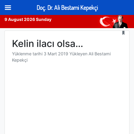
Doç. Dr. Ali Bestami Kepekçi
9 August 2026 Sunday
Skip
to
Kelin ilacı olsa…
content
Yüklenme tarihi
3 Mart 2019
Yükleyen
Ali Bestami
Kepekçi