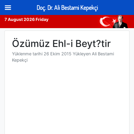
Doç. Dr. Ali Bestami Kepekçi
7 August 2026 Friday
Skip
to
Özümüz Ehl-i Beyt?tir
content
Yüklenme tarihi
26 Ekim 2015
Yükleyen
Ali Bestami
Kepekçi