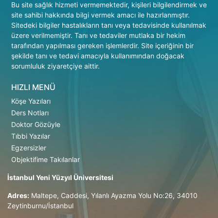
Bu site sağlık hizmeti vermemektedir, kişileri bilgilendirmek ve
site sahibi hakkında bilgi vermek amacı ile hazırlanmıştır.
Sitedeki bilgiler hastalıkların tanı veya tedavisinde kullanılmak
üzere verilmemiştir. Tanı ve tedaviler mutlaka bir hekim
tarafından yapılması gereken işlemlerdir. Site içeriğinin bir
şekilde tanı ve tedavi amacıyla kullanımından doğacak
sorumluluk ziyaretçiye aittir.
HIZLI MENÜ
Köşe Yazıları
Ders Notları
Doktor Gözüyle
Tıbbi Yazılar
Egzersizler
Objektifime Takılanlar
İstanbul Yeni Yüzyıl Üniversitesi
Adres:
Maltepe, Caddesi, Yılanlı Ayazma Yolu No:26, 34010
Zeytinburnu/İstanbul