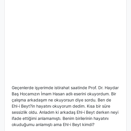
Geçenlerde işyerimde istirahat saatinde Prof. Dr. Haydar
Baş Hocamızın İmam Hasan adlı eserini okuyordum. Bir
çalışma arkadaşım ne okuyorsun diye sordu. Ben de
Ehl-i Beyt?in hayatını okuyorum dedim. Kısa bir süre
sessizlik oldu. Anladım ki arkadaş Ehl-i Beyt derken neyi
ifade ettiğimi anlamamıştı. Benim birilerinin hayatını
okuduğumu anlamıştı ama Ehl-i Beyt kimdi?