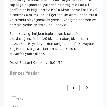
sapıklığa düşmemesi yukarıda aktardığımız Hadis-i
Şerif?te belirtildiği üzere Allah?ın Kitab?ına ve Ehl-i Beyt?
e sarılmakla mümkündür. Eğer toplum olarak daha mutlu
ve huzurlu bir yaşamak istiyorsak; yanlıştan dönmek ve
gereğini yerine getirmek zorundayız.
Bu noktaya gelmişken toplum olarak son dönemde
uzaklaştığımız özümüzü bizi hatırlatan, bizleri tabir
caizse Ehl-i Beyt ile yeniden tanıştıran Prof. Dr. Haydar
Baş Hocamıza şükranlarımızı sunar; kendisine
muvaffakiyetler dileriz.
Dr. Ali Bestami Kepekçi / 19/04/12
Benzer Yazılar
Yankı
Gec