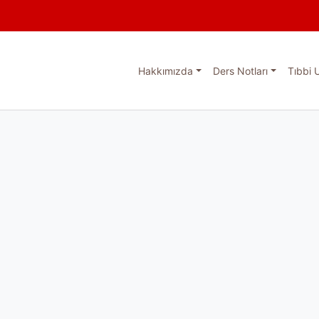
Hakkımızda
Ders Notları
Tıbbi 
esi