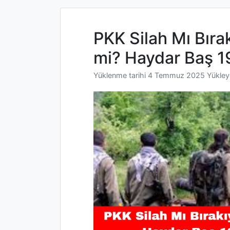
PKK Silah Mı Bıra
mi? Haydar Baş 1
Yüklenme tarihi
4 Temmuz 2025
Yükle