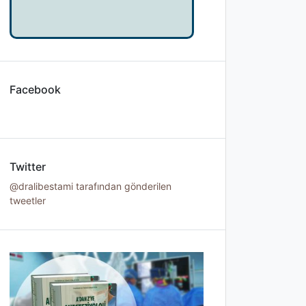
Facebook
Twitter
@dralibestami tarafından gönderilen
tweetler