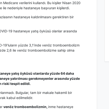
n Medicare verilerini kullandı. Bu kişiler Nisan 2020
e ile nedeniyle hastaneye başvuran kişilerdi.
azlasının hastaneye kaldırılmasını gerektiren bir
VID-19 hastaneye yatış öyküsü olanlar arasında
-19’luların yüzde 3,1’inde venöz tromboembolizm
zde 2,6 ile venöz tromboembolizme sahip olma
taneye yatış öyküsü olanlarda yüzde 64 daha
aneye yatırılması gerekmeyenler arasında yüzde
ski tespit edildi.
lanmadı. Bulgular, tam bir makale hakemli bir
rak kabul edilmelidir.
lar
venöz tromboembolizmin,
inme hastaneye