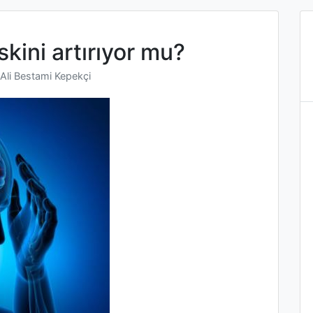
kini artırıyor mu?
Ali Bestami Kepekçi