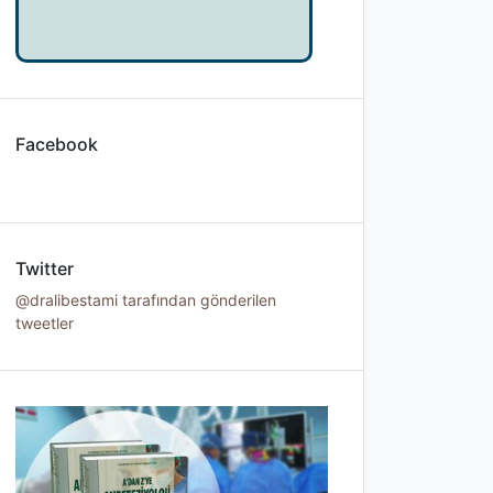
Facebook
Twitter
@dralibestami tarafından gönderilen
tweetler