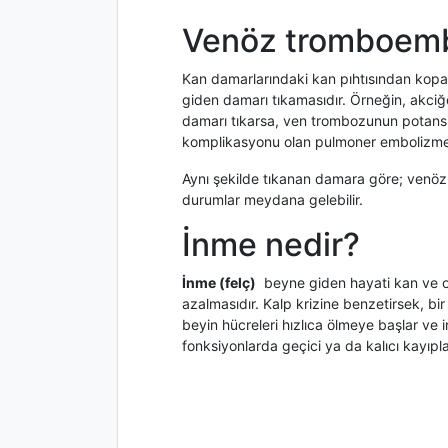
Venöz tromboemb
Kan damarlarındaki kan pıhtısından kopa
giden damarı tıkamasıdır. Örneğin, akci
damarı tıkarsa, ven trombozunun potansiy
komplikasyonu olan pulmoner embolizme y
Aynı şekilde tıkanan damara göre; venöz
durumlar meydana gelebilir.
İnme nedir?
İnme (felç)
beyne giden hayati kan ve oks
azalmasıdır. Kalp krizine benzetirsek, b
beyin hücreleri hızlıca ölmeye başlar ve
fonksiyonlarda geçici ya da kalıcı kayıpl