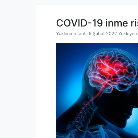
COVID-19 inme ris
Yüklenme tarihi
6 Şubat 2022
Yükleyen