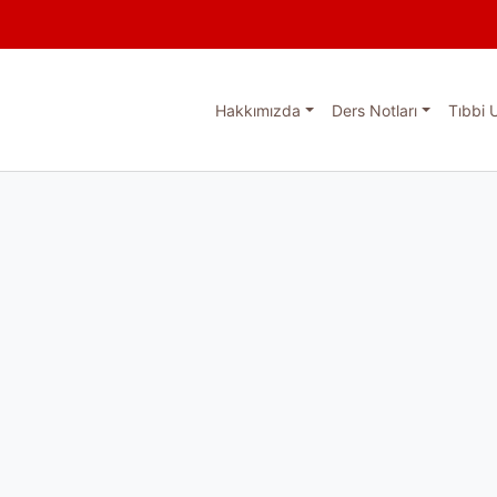
Hakkımızda
Ders Notları
Tıbbi 
esi