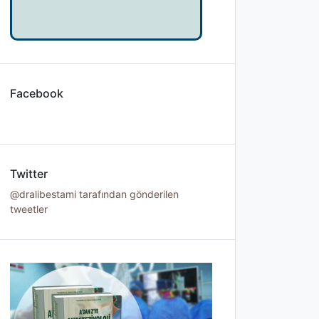
Facebook
Twitter
@dralibestami tarafından gönderilen
tweetler