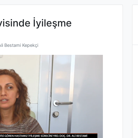
isinde İyileşme
Ali Bestami Kepekçi