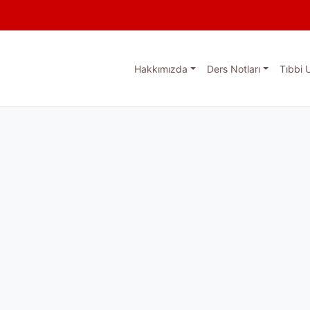
Hakkımızda
Ders Notları
Tıbbi 
esi