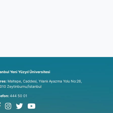
tanbul Yeni Yüzyıl Üniversitesi
res:
Maltepe, Caddesi, Yılanlı Ayazma Yolu No:26,
010 Zeytinburnu/İstanbul
lefon:
444 50 01