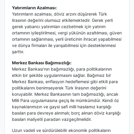
Yatırımların Azalması:
Yatırımların azalması, döviz arzını düşürerek Türk
lirasının değerini olumsuz etkilemektedir. Gerek yerli
gerek yabancı yatırımları cezbetmek için yatırım
ortamının iyileştirilmesi, vergi yükünün azaltılması, güven
ortamının sağlanması, yerli üreticinin ihracat yapabilmesi
ve dünya firmaları ile yarışabilmesi için desteklenmesi
şarttır.
Merkez Bankası Bağımsızlığı:
Merkez Bankası’nın bağımsızlığı, para politikalarının
etkin bir şekilde uygulanmasını sağlar. Bağımsız bir
Merkez Bankası, enflasyon hedeflemesi gibi etkili para
politikalarını benimseyerek Türk lirasının değerini
koruyabilir. Merkez Bankasının tam bağımsızlığı, ancak
Milli Para uygulamasına geçiş ile mümkümdür. Kendi öz
kaynaklarımızın ve gaysi safi milli hasılamız karşılığı
basılan para devreye alınmalı; borç alınan döviz karşılığı
basılan maliyetli paradan vazgeçilmelidir.
Uzun vadeli ve sürdürülebilir ekonomik politikaların