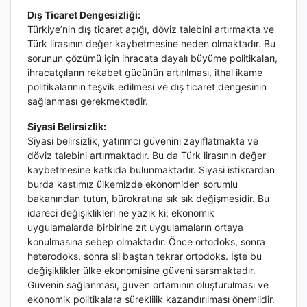
Dış Ticaret Dengesizliği:
Türkiye’nin dış ticaret açığı, döviz talebini artırmakta ve
Türk lirasının değer kaybetmesine neden olmaktadır. Bu
sorunun çözümü için ihracata dayalı büyüme politikaları,
ihracatçıların rekabet gücünün artırılması, ithal ikame
politikalarının teşvik edilmesi ve dış ticaret dengesinin
sağlanması gerekmektedir.
Siyasi Belirsizlik:
Siyasi belirsizlik, yatırımcı güvenini zayıflatmakta ve
döviz talebini artırmaktadır. Bu da Türk lirasının değer
kaybetmesine katkıda bulunmaktadır. Siyasi istikrardan
burda kastımız ülkemizde ekonomiden sorumlu
bakanından tutun, bürokratına sık sık değişmesidir. Bu
idareci değişiklikleri ne yazık ki; ekonomik
uygulamalarda birbirine zıt uygulamaların ortaya
konulmasına sebep olmaktadır. Önce ortodoks, sonra
heterodoks, sonra sil baştan tekrar ortodoks. İşte bu
değişiklikler ülke ekonomisine güveni sarsmaktadır.
Güvenin sağlanması, güven ortamının oluşturulması ve
ekonomik politikalara süreklilik kazandırılması önemlidir.