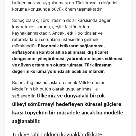
belirlenmesi ve uygulanması da Türk lirasının değerini
koruma konusunda büyük önem taşımaktadır.
Sonuç olarak, Türk lirasının dolar karşısında değer
kaybetmesi sorunu, çeşitli faktörlerden
kaynaklanmaktadır. Ancak, etkili politikalar ve
reformlarla bu sorunların üstesinden gelmek
mümkündür.
Ekonomik istikrarın sağlanması,
enflasyonun kontrol altına alınması, dış ticaret
dengesinin iyileştirilmesi, yatırımların teşvik edilmesi
ve güven ortamının oluşturulması, Türk lirasının
değerini koruma yolunda atılacak adımlardır.
Bu anlattığımız hususlarda ancak Milli Ekonomi
Modeli’nin bir bütün olarak uygulanılması ile
sağlanabilir.
Ülkemiz ve dünyadaki birçok
ülkeyi sömürmeyi hedefleyen küresel güçlere
karşı topyekün bir mücadele ancak bu modelle
sağlanabilir.
Türkiye sahip olduğu kaynaklar dikkate