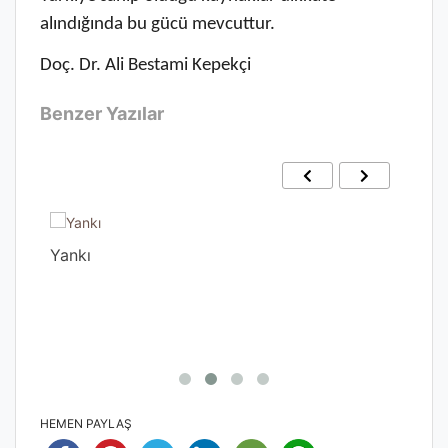
alındığında bu gücü mevcuttur.
Doç. Dr. Ali Bestami Kepekçi
Benzer Yazılar
Yankı
Gec
HEMEN PAYLAŞ