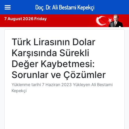
Doç. Dr. Ali Bestami Kepekçi
7 August 2026 Friday
Skip
to
Türk Lirasının Dolar
content
Karşısında Sürekli
Değer Kaybetmesi:
Sorunlar ve Çözümler
Yüklenme tarihi
7 Haziran 2023
Yükleyen
Ali Bestami
Kepekçi