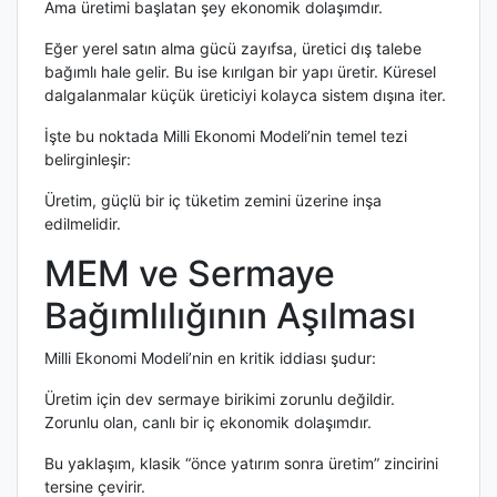
Ama üretimi başlatan şey ekonomik dolaşımdır.
Eğer yerel satın alma gücü zayıfsa, üretici dış talebe
bağımlı hale gelir. Bu ise kırılgan bir yapı üretir. Küresel
dalgalanmalar küçük üreticiyi kolayca sistem dışına iter.
İşte bu noktada Milli Ekonomi Modeli’nin temel tezi
belirginleşir:
Üretim, güçlü bir iç tüketim zemini üzerine inşa
edilmelidir.
MEM ve Sermaye
Bağımlılığının Aşılması
Milli Ekonomi Modeli’nin en kritik iddiası şudur:
Üretim için dev sermaye birikimi zorunlu değildir.
Zorunlu olan, canlı bir iç ekonomik dolaşımdır.
Bu yaklaşım, klasik “önce yatırım sonra üretim” zincirini
tersine çevirir.