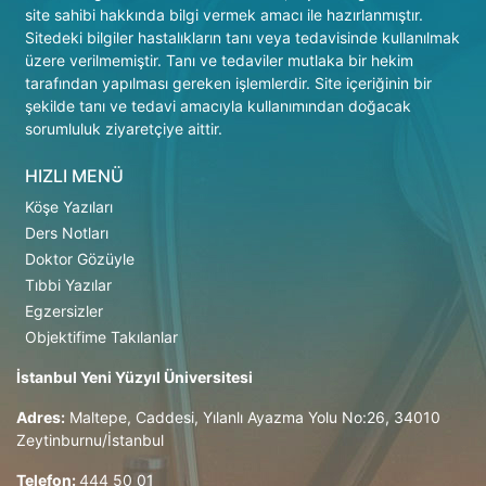
site sahibi hakkında bilgi vermek amacı ile hazırlanmıştır.
Sitedeki bilgiler hastalıkların tanı veya tedavisinde kullanılmak
üzere verilmemiştir. Tanı ve tedaviler mutlaka bir hekim
tarafından yapılması gereken işlemlerdir. Site içeriğinin bir
şekilde tanı ve tedavi amacıyla kullanımından doğacak
sorumluluk ziyaretçiye aittir.
HIZLI MENÜ
Köşe Yazıları
Ders Notları
Doktor Gözüyle
Tıbbi Yazılar
Egzersizler
Objektifime Takılanlar
İstanbul Yeni Yüzyıl Üniversitesi
Adres:
Maltepe, Caddesi, Yılanlı Ayazma Yolu No:26, 34010
Zeytinburnu/İstanbul
Telefon:
444 50 01