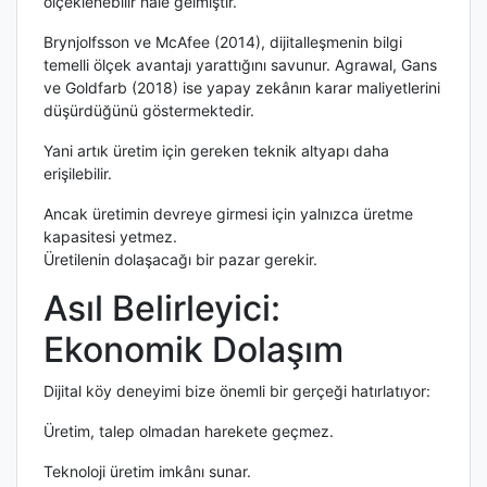
ölçeklenebilir hale gelmiştir.
Brynjolfsson ve McAfee (2014), dijitalleşmenin bilgi
temelli ölçek avantajı yarattığını savunur. Agrawal, Gans
ve Goldfarb (2018) ise yapay zekânın karar maliyetlerini
düşürdüğünü göstermektedir.
Yani artık üretim için gereken teknik altyapı daha
erişilebilir.
Ancak üretimin devreye girmesi için yalnızca üretme
kapasitesi yetmez.
Üretilenin dolaşacağı bir pazar gerekir.
Asıl Belirleyici:
Ekonomik Dolaşım
Dijital köy deneyimi bize önemli bir gerçeği hatırlatıyor:
Üretim, talep olmadan harekete geçmez.
Teknoloji üretim imkânı sunar.