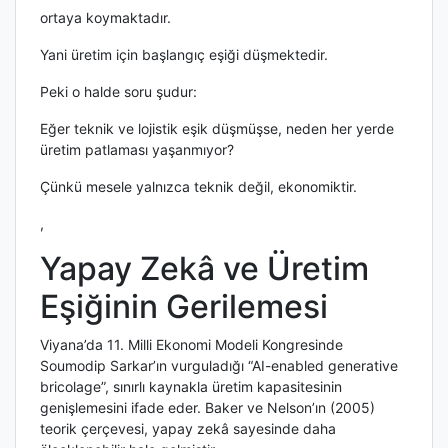
ortaya koymaktadır.
Yani üretim için başlangıç eşiği düşmektedir.
Peki o halde soru şudur:
Eğer teknik ve lojistik eşik düşmüşse, neden her yerde
üretim patlaması yaşanmıyor?
Çünkü mesele yalnızca teknik değil, ekonomiktir.
,
Yapay Zekâ ve Üretim
Eşiğinin Gerilemesi
Viyana’da 11. Milli Ekonomi Modeli Kongresinde
Soumodip Sarkar’ın vurguladığı “AI-enabled generative
bricolage”, sınırlı kaynakla üretim kapasitesinin
genişlemesini ifade eder. Baker ve Nelson’ın (2005)
teorik çerçevesi, yapay zekâ sayesinde daha