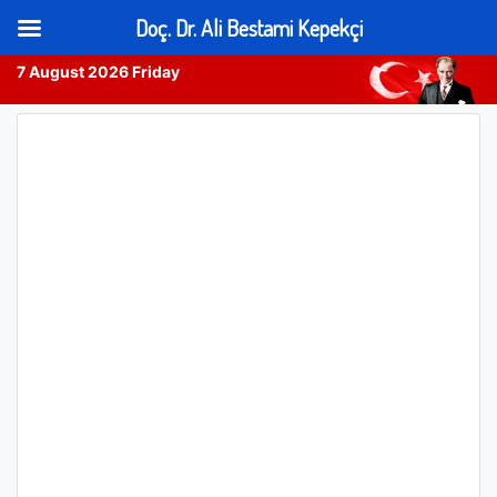
Doç. Dr. Ali Bestami Kepekçi
7 August 2026 Friday
Skip
to
content