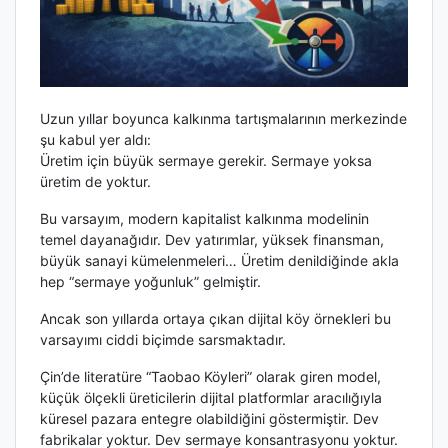
Uzun yıllar boyunca kalkınma tartışmalarının merkezinde
şu kabul yer aldı:
Üretim için büyük sermaye gerekir. Sermaye yoksa
üretim de yoktur.
Bu varsayım, modern kapitalist kalkınma modelinin
temel dayanağıdır. Dev yatırımlar, yüksek finansman,
büyük sanayi kümelenmeleri… Üretim denildiğinde akla
hep “sermaye yoğunluk” gelmiştir.
Ancak son yıllarda ortaya çıkan dijital köy örnekleri bu
varsayımı ciddi biçimde sarsmaktadır.
Çin’de literatüre “Taobao Köyleri” olarak giren model,
küçük ölçekli üreticilerin dijital platformlar aracılığıyla
küresel pazara entegre olabildiğini göstermiştir. Dev
fabrikalar yoktur. Dev sermaye konsantrasyonu yoktur.