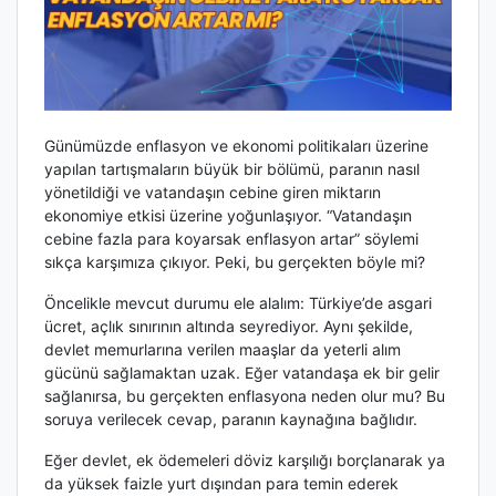
Günümüzde enflasyon ve ekonomi politikaları üzerine
yapılan tartışmaların büyük bir bölümü, paranın nasıl
yönetildiği ve vatandaşın cebine giren miktarın
ekonomiye etkisi üzerine yoğunlaşıyor. “Vatandaşın
cebine fazla para koyarsak enflasyon artar” söylemi
sıkça karşımıza çıkıyor. Peki, bu gerçekten böyle mi?
Öncelikle mevcut durumu ele alalım: Türkiye’de asgari
ücret, açlık sınırının altında seyrediyor. Aynı şekilde,
devlet memurlarına verilen maaşlar da yeterli alım
gücünü sağlamaktan uzak. Eğer vatandaşa ek bir gelir
sağlanırsa, bu gerçekten enflasyona neden olur mu? Bu
soruya verilecek cevap, paranın kaynağına bağlıdır.
Eğer devlet, ek ödemeleri döviz karşılığı borçlanarak ya
da yüksek faizle yurt dışından para temin ederek