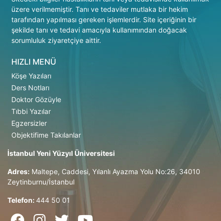
üzere verilmemiştir. Tanı ve tedaviler mutlaka bir hekim
tarafından yapılması gereken işlemlerdir. Site içeriğinin bir
şekilde tanı ve tedavi amacıyla kullanımından doğacak
sorumluluk ziyaretçiye aittir.
HIZLI MENÜ
Köşe Yazıları
Ders Notları
Doktor Gözüyle
Tıbbi Yazılar
Egzersizler
Objektifime Takılanlar
İstanbul Yeni Yüzyıl Üniversitesi
Adres:
Maltepe, Caddesi, Yılanlı Ayazma Yolu No:26, 34010
Zeytinburnu/İstanbul
Telefon:
444 50 01