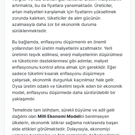
artırmakta, bu da fiyatlara yansımaktadır. Üreticiler,
artan maliyetleri karşılamak için fiyatlarını yükseltmek
zorunda kalırken, tüketiciler de alım gücünün
azalmasıyla daha zor bir ekonomik duruma
sürüklenmektedir.
Bu bağlamda, enflasyonu düşürmenin en önemli
yollarından biri üretim maliyetlerini azaltmaktır. Yerli
üretimin teşvik edilmesi, enerji maliyetlerinin düşürülmesi
ve tüketicinin desteklenmesi gibi adımlar, maliyet
enflasyonunu kontrol altına almak için gereklidir. Eğer
sadece tüketimi kısarak enflasyonu düşürmeye
çalışırsak, ekonomik durgunluk kaçınılmaz hale gelir.
Oysa üretim odaklı ve tüketimi teşvik eden bir ekonomik
model, enflasyonu düşürmede daha sürdürülebilir bir
yaklaşımdır.
Temelinde tam istihdam, sürekli büyüme ve adil gelir
dağılımı olan
Milli Ekonomi Modeli
ni benimseyen
ülkelerin, ekonomik istikrar sağlama noktasında başarı
elde ettikleri görülmektedir. Dolayısıyla, ekonomiyi