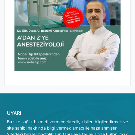
UYARI
Bu site sağlık hizmeti vermemektedir, kişileri bilgilendirmek ve
site sahibi hakkında bilgi vermek amacı ile hazırlanmıştır.
Sitedeki bilgiler hastalıkların tanı veya tedavisinde kullanılmak