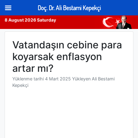
Doç. Dr. Ali Bestami Kepekçi
8 August 2026 Saturday
Skip
to
Vatandaşın cebine para
content
koyarsak enflasyon
artar mı?
Yüklenme tarihi
4 Mart 2025
Yükleyen
Ali Bestami
Kepekçi