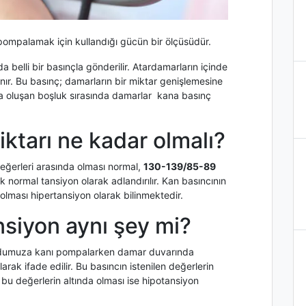
pompalamak için kullandığı gücün bir ölçüsüdür.
 belli bir basınçla gönderilir. Atardamarların içinde
nır. Bu basınç; damarların bir miktar genişlemesine
nda oluşan boşluk sırasında damarlar kana basınç
ktarı ne kadar olmalı?
eğerleri arasında olması normal,
130-139/85-89
 normal tansiyon olarak adlandırılır. Kan basıncının
olması hipertansiyon olarak bilinmektedir.
nsiyon aynı şey mi?
cudumuza kanı pompalarken damar duvarında
rak ifade edilir. Bu basıncın istenilen değerlerin
bu değerlerin altında olması ise hipotansiyon