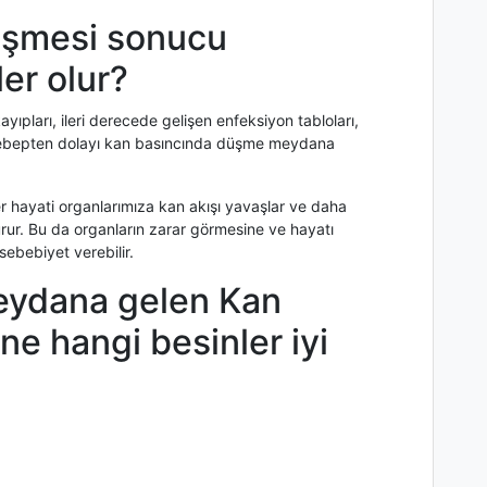
üşmesi sonucu
er olur?
ları, ileri derecede gelişen enfeksiyon tabloları,
k sebepten dolayı kan basıncında düşme meydana
er hayati organlarımıza kan akışı yavaşlar ve daha
rur. Bu da organların zarar görmesine ve hayatı
sebebiyet verebilir.
ydana gelen Kan
ne hangi besinler iyi