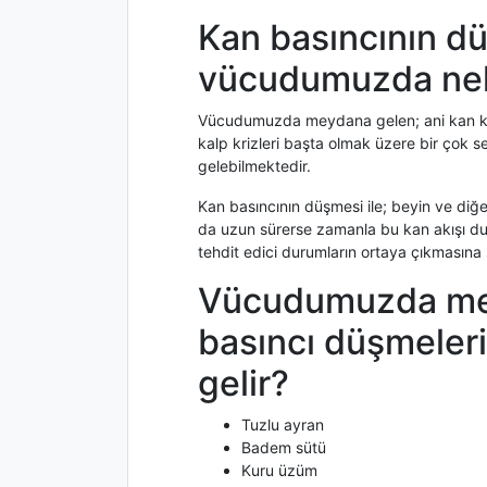
Kan basıncının d
vücudumuzda nel
Vücudumuzda meydana gelen; ani kan kayıp
kalp krizleri başta olmak üzere bir ço
gelebilmektedir.
Kan basıncının düşmesi ile; beyin ve diğ
da uzun sürerse zamanla bu kan akışı du
tehdit edici durumların ortaya çıkmasına 
Vücudumuzda me
basıncı düşmeleri
gelir?
Tuzlu ayran
Badem sütü
Kuru üzüm