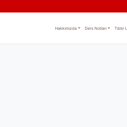
Hakkımızda
Ders Notları
Tıbbi 
esi