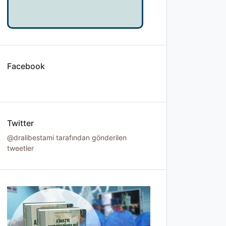
Facebook
Twitter
@dralibestami tarafından gönderilen
tweetler