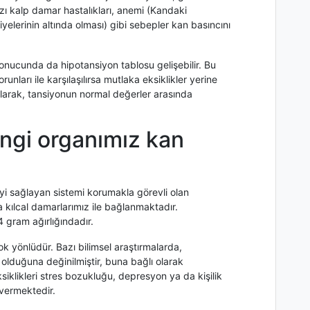
zı kalp damar hastalıkları, anemi (Kandaki
elerinin altında olması) gibi sebepler kan basıncını
 sonucunda da hipotansiyon tablosu gelişebilir. Bu
ları ile karşılaşılırsa mutlaka eksiklikler yerine
larak, tansiyonun normal değerler arasında
gi organımız kan
yi sağlayan sistemi korumakla görevli olan
 kılcal damarlarımız ile bağlanmaktadır.
gram ağırlığındadır.
yönlüdür. Bazı bilimsel araştırmalarda,
olduğuna değinilmiştir, buna bağlı olarak
iklikleri stres bozukluğu, depresyon ya da kişilik
 vermektedir.