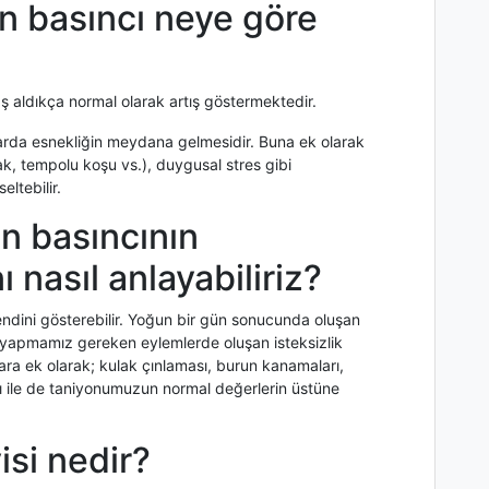
 basıncı neye göre
aldıkça normal olarak artış göstermektedir.
rda esnekliğin meydana gelmesidir. Buna ek olarak
mak, tempolu koşu vs.), duygusal stres gibi
eltebilir.
 basıncının
ı nasıl anlayabiliriz?
endini gösterebilir. Yoğun bir gün sonucunda oluşan
k yapmamız gereken eylemlerde oluşan isteksizlik
unlara ek olarak; kulak çınlaması, burun kanamaları,
arı ile de taniyonumuzun normal değerlerin üstüne
isi nedir?